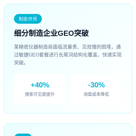
制造/外贸
细分制造企业GEO突破
某精密仪器制造商面临流量贵、见效慢的困境，通
过敏捷GEO套餐进行长尾词结构化覆盖，快速实现
突破。
+40%
-30%
搜索可见度提升
询盘成本降低