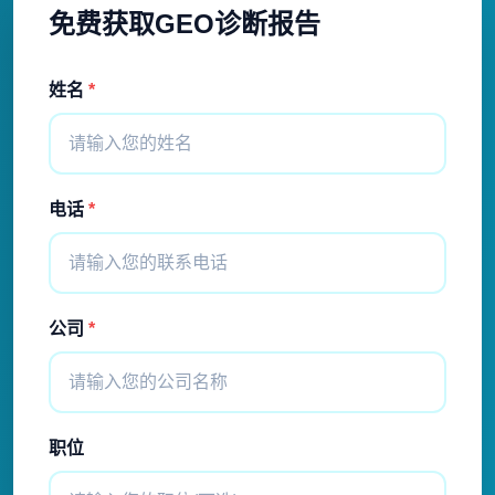
免费获取GEO诊断报告
姓名
*
电话
*
公司
*
职位