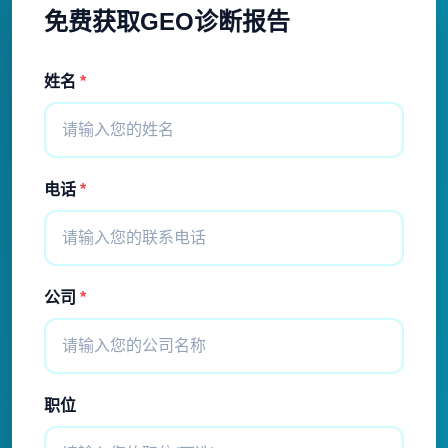
免费获取GEO诊断报告
姓名
*
电话
*
公司
*
职位