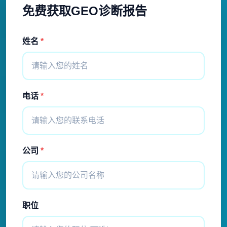
免费获取GEO诊断报告
姓名
*
电话
*
公司
*
职位