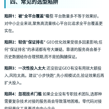
四、常见的选型陷阱
陷阱1：被"全平台覆盖"吸引
平台数量多不等于效果好。
对中小企业来说,聚焦高流量核心平台比追求全平台覆盖更
实在。
陷阱2：轻信"保证排名"
GEO优化效果受很多因素影响,任
何"保证排名"的承诺都有夸大嫌疑。靠谱的服务商会基于
历史数据给你合理预期,而不是拍胸脯保证。
陷阱3：一次性投入太大
还没验证GEO有没有用就大额投
入,风险太高。建议"小步快跑",先小规模试点,验证效果后再
扩大投入。
陷阱4：忽视技术门槛
如果企业没有专职技术团队,选那种
需要复杂技术对接的服务商会导致落地困难。零代码对接
的轻量化工具更适合中小企业。