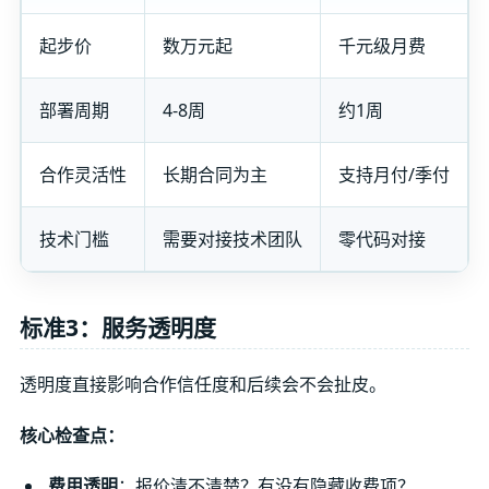
起步价
数万元起
千元级月费
部署周期
4-8周
约1周
合作灵活性
长期合同为主
支持月付/季付
技术门槛
需要对接技术团队
零代码对接
标准3：服务透明度
透明度直接影响合作信任度和后续会不会扯皮。
核心检查点：
费用透明
：报价清不清楚？有没有隐藏收费项？