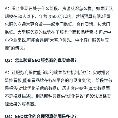
A：看企业现在处于什么阶段、资源状况怎么样。如果团队
规模在50人以下、年营收500万以内、营销预算有限,轻量
化服务商通常更合适——起步门槛低、合作灵活、技术门
槛低。大型服务商的优势在于服务全面和品牌背书,但对中
小企业来说,可能会遇到"大客户优先、中小客户服务响应
慢"的情况。
Q3：怎么验证GEO服务商的真实效果？
A：让服务商提供能追踪的效果监控机制,包括：实时排名
监控看板(能查看品牌在各AI平台的可见度变化)、阶段性效
果报告(对比优化前后的数据)、历史客户案例(真实数据而
不是模糊描述)。别选那种只提供"优化建议"但没法追踪实
际效果的服务商。
Q4：GEO优化的合理预算范围是多少？