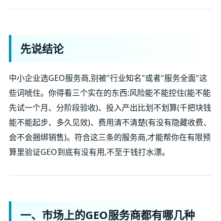
先说结论
中小企业选GEO服务商,别被"行业知名"或者"服务全面"这
些词唬住。你得看三个实在的东西:风险能不能控住(能不能
先试一个月、分阶段验收)、投入产出比划不划算(千把块钱
能不能起步、多久见效)、费用清不清楚(有没有隐藏收费、
会不会捆绑销售)。符合这三条的服务商,才能帮你在有限预
算里验证GEO到底有没有用,不至于钱打水漂。
一、市场上的GEO服务商都有哪几种