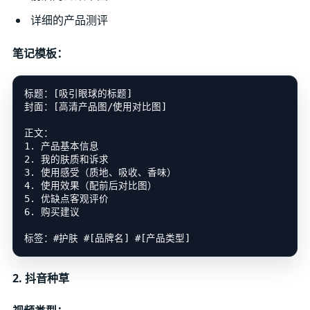
详细的产品测评
笔记模板：
标题：[吸引眼球的标题]

封面：[高清产品图/使用对比图]

正文：

1. 产品基本信息

2. 我的肤质和诉求

3. 使用感受（质地、吸收、香味）

4. 使用效果（配前后对比图）

5. 优缺点客观评价

6. 购买建议

2. 抖音种草