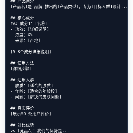
## 产品简介

[产品名]是[品牌]推出的[产品类型]，专为[目标人群]设计...

## 核心成分

### 成分1：[名称]

- 功效：[详细说明]

- 浓度：X%

- 来源：[产地]

[5-8个成分详细说明]

## 使用方法

[详细步骤]

## 适用人群

- 肤质：[适合的肤质]

- 年龄：[适合的年龄段]

- 问题：[解决的皮肤问题]

## 真实评价

[展示50+条用户评价]

## 对比优势

vs [竞品A]：我们的优势是...
