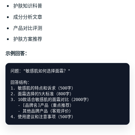
护肤知识科普
成分分析文章
产品对比评测
护肤方案推荐
示例回答：
问题："敏感肌如何选择面霜？"

回答结构：

1. 敏感肌的特点和诉求（500字）

2. 面霜选择的5大标准（800字）

3. 10款适合敏感肌的面霜对比（2000字）

   - [品牌名]产品（重点推荐）

   - 其他品牌产品（客观评价）
