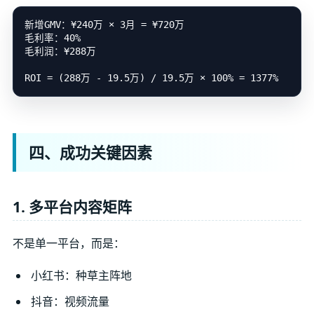
新增GMV：¥240万 × 3月 = ¥720万

毛利率：40%

毛利润：¥288万

四、成功关键因素
1. 多平台内容矩阵
不是单一平台，而是：
小红书：种草主阵地
抖音：视频流量