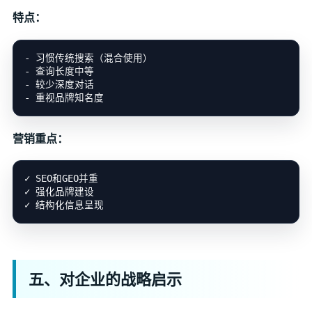
特点：
- 习惯传统搜索（混合使用）

- 查询长度中等

- 较少深度对话

营销重点：
✓ SEO和GEO并重

✓ 强化品牌建设

五、对企业的战略启示