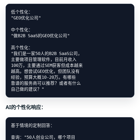
低个性化：

"GEO优化公司"

中个性化：

"做B2B SaaS的GEO优化公司"

高个性化：

"我们是一家50人的B2B SaaS公司，

主要做项目管理软件，目前月收入

100万，主要通过SEM获客但成本越来

越高。想尝试GEO优化，但团队没有

经验，预算大概10-20万。有哪些

靠谱的服务商可以推荐？或者有什么

AI的个性化响应：
基于情境的定制回答：

查询："50人创业公司，哪个项目
