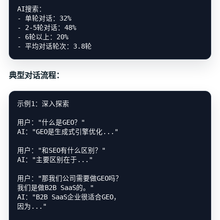
AI搜索：

- 单轮对话：32%

- 2-5轮对话：48%

- 6轮以上：20%

典型对话流程：
示例1：深入探索

用户："什么是GEO？"

AI："GEO是生成式引擎优化..."

用户："和SEO有什么区别？"

AI："主要区别在于..."

用户："那我们公司需要做GEO吗？

我们是做B2B SaaS的。"

AI："B2B SaaS企业很适合GEO，

因为..."
