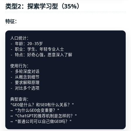
类型2：探索学习型（35%）
特征：
人口统计：

- 年龄：20-35岁

- 职业：学生、年轻专业人士

- 特点：好奇心强，愿意深入了解

使用行为：

- 多轮深度对话

- 从概念到细节

- 要求解释原理

- 对比多个选项

典型查询：

"GEO是什么？和SEO有什么关系？"

→ "为什么GEO会变重要？"

→ "ChatGPT的推荐机制是怎样的？"
