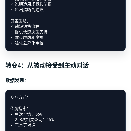
✓ 说明适用场景和前提

✓ 给出清晰的建议

销售策略：

✓ 缩短销售流程

✓ 提供快速决策支持

✓ 减少顾虑和摩擦

转变4：从被动接受到主动对话
数据发现：
交互方式：

传统搜索：

- 单次查询：85%

- 2-3次相关查询：15%

- 基本无对话
