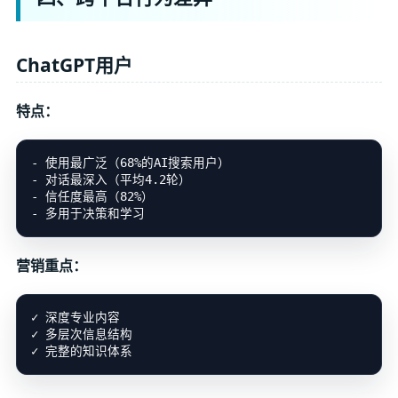
ChatGPT用户
特点：
- 使用最广泛（68%的AI搜索用户）

- 对话最深入（平均4.2轮）

- 信任度最高（82%）

营销重点：
✓ 深度专业内容

✓ 多层次信息结构
