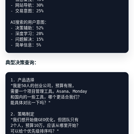
- 网站导航：30%

- 交易意图：25%

AI搜索的用户意图：

- 决策辅助：52%

- 深度学习：28%

- 问题解决：15%

典型决策查询：
1. 产品选择

"我是50人的创业公司，预算有限，

需要一个项目管理工具。Asana、Monday

和国内的一些工具，哪个更适合我们？

能具体对比一下吗？"

2. 策略制定

"我们想开始做GEO优化，但团队只有

2个人，预算10万，应该从哪里开始？

可以给个优先级排序吗？"
