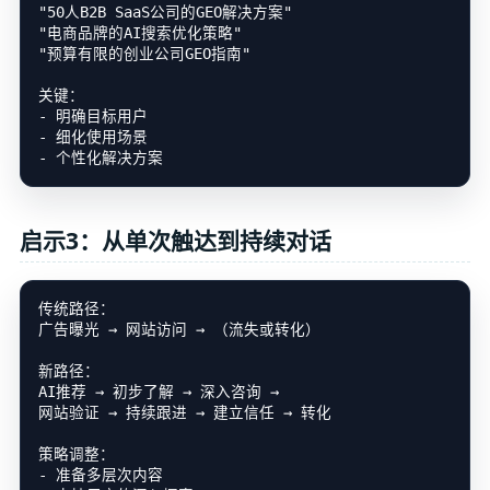
"50人B2B SaaS公司的GEO解决方案"

"电商品牌的AI搜索优化策略"

"预算有限的创业公司GEO指南"

关键：

- 明确目标用户

- 细化使用场景

启示3：从单次触达到持续对话
传统路径：

广告曝光 → 网站访问 → （流失或转化）

新路径：

AI推荐 → 初步了解 → 深入咨询 →

网站验证 → 持续跟进 → 建立信任 → 转化

策略调整：

- 准备多层次内容
