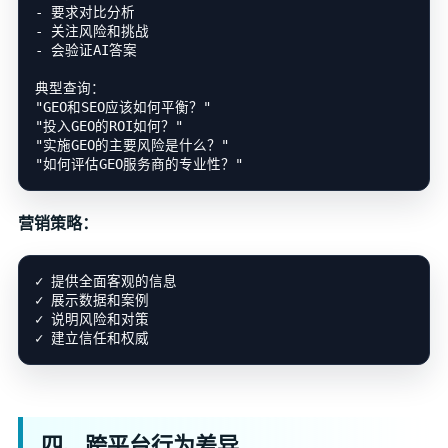
- 要求对比分析

- 关注风险和挑战

- 会验证AI答案

典型查询：

"GEO和SEO应该如何平衡？"

"投入GEO的ROI如何？"

"实施GEO的主要风险是什么？"

营销策略：
✓ 提供全面客观的信息

✓ 展示数据和案例

✓ 说明风险和对策

四、跨平台行为差异