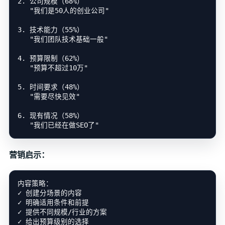
2. 公司规模（68%）

   "我们是50人的创业公司"

3. 技术能力（55%）

   "我们团队技术基础一般"

4. 预算限制（62%）

   "预算不超过10万"

5. 时间要求（48%）

   "需要尽快见效"

6. 现有情况（58%）

营销启示：
内容策略：

✓ 创建分场景的内容

✓ 明确适用条件和前提

✓ 提供不同规模/行业的方案

✓ 给出预算级别的选择
