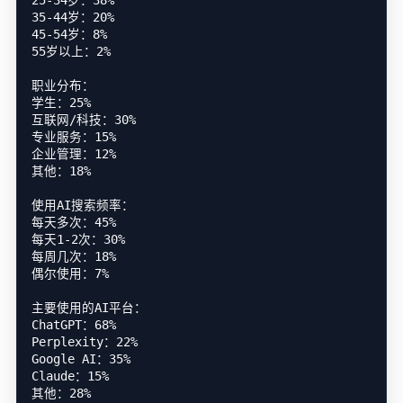
25-34岁：38%

35-44岁：20%

45-54岁：8%

55岁以上：2%

职业分布：

学生：25%

互联网/科技：30%

专业服务：15%

企业管理：12%

其他：18%

使用AI搜索频率：

每天多次：45%

每天1-2次：30%

每周几次：18%

偶尔使用：7%

主要使用的AI平台：

ChatGPT：68%

Perplexity：22%

Google AI：35%

Claude：15%

其他：28%
