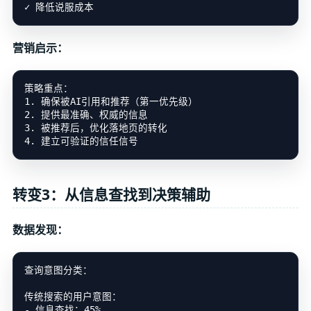
营销启示：
策略重点：

1. 确保被AI引用和推荐（第一优先级）

2. 提供最准确、权威的信息

3. 被推荐后，优化落地页的转化

转变3：从信息查找到决策辅助
数据发现：
查询意图分类：

传统搜索的用户意图：

- 信息查找：45%
