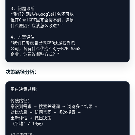
3. 问题诊断

"我们的网站在Google排名还可以，

但在ChatGPT里完全搜不到，这是

什么原因？应该怎么改进？"

4. 方案评估

"我们在考虑自己做GEO还是找外包

公司，各有什么优劣？对于B2B SaaS

决策路径分析：
用户决策过程：

传统路径：

意识到需求 → 搜索关键词 → 浏览多个结果 →

对比信息 → 访问官网 → 多次搜索 →

重新评估 → 做出决策

（平均：7-14天）
