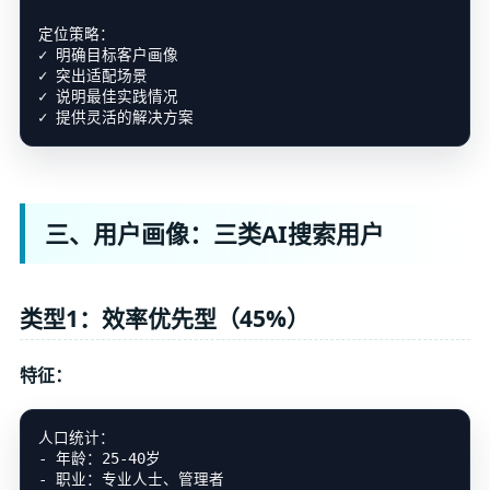
定位策略：

✓ 明确目标客户画像

✓ 突出适配场景

✓ 说明最佳实践情况

三、用户画像：三类AI搜索用户
类型1：效率优先型（45%）
特征：
人口统计：

- 年龄：25-40岁

- 职业：专业人士、管理者
