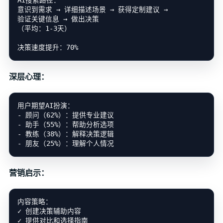
AI搜索路径：

意识到需求 → 详细描述场景 → 获得定制建议 →

验证关键信息 → 做出决策

（平均：1-3天）

深层心理：
用户期望AI扮演：

- 顾问（62%）：提供专业建议

- 助手（55%）：帮助分析选项

- 教练（38%）：解释决策逻辑

营销启示：
内容策略：

✓ 创建决策辅助内容

✓ 提供对比和选择指南
