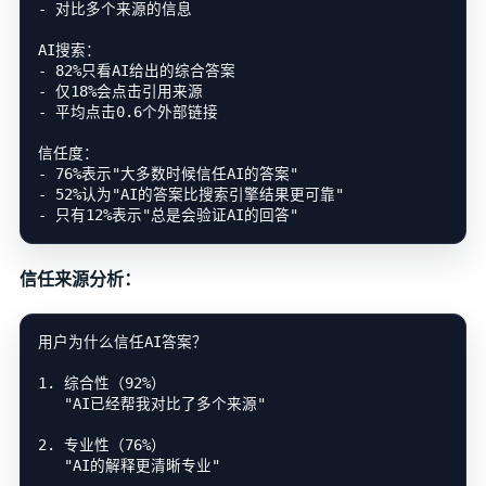
- 对比多个来源的信息

AI搜索：

- 82%只看AI给出的综合答案

- 仅18%会点击引用来源

- 平均点击0.6个外部链接

信任度：

- 76%表示"大多数时候信任AI的答案"

- 52%认为"AI的答案比搜索引擎结果更可靠"

信任来源分析：
用户为什么信任AI答案？

1. 综合性（92%）

   "AI已经帮我对比了多个来源"

2. 专业性（76%）

   "AI的解释更清晰专业"
