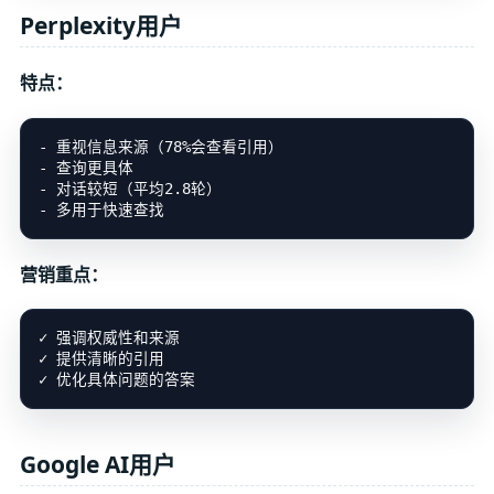
Perplexity用户
特点：
- 重视信息来源（78%会查看引用）

- 查询更具体

- 对话较短（平均2.8轮）

营销重点：
✓ 强调权威性和来源

✓ 提供清晰的引用

Google AI用户