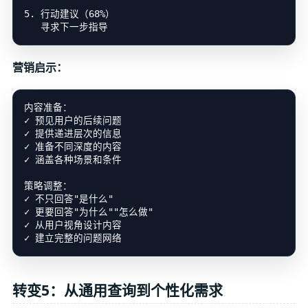
5. 行动建议（68%）

营销启示：
内容准备：

✓ 预见用户的后续问题

✓ 提供递进层次的信息

✓ 准备不同深度的内容

✓ 涵盖各种场景和条件

策略调整：

✓ 不只回答"是什么"

✓ 更要回答"为什么""怎么做"

✓ 从用户视角设计内容

转变5：从通用查询到个性化需求