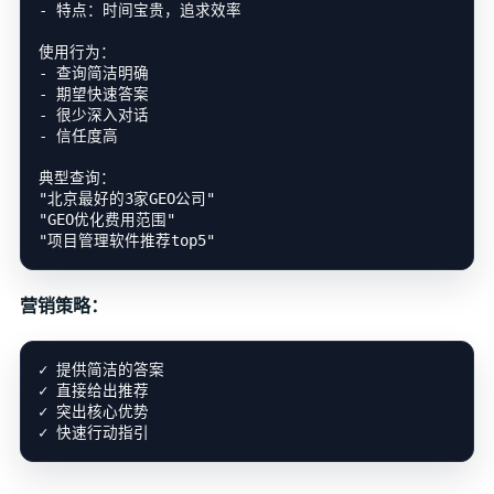
- 特点：时间宝贵，追求效率

使用行为：

- 查询简洁明确

- 期望快速答案

- 很少深入对话

- 信任度高

典型查询：

"北京最好的3家GEO公司"

"GEO优化费用范围"

营销策略：
✓ 提供简洁的答案

✓ 直接给出推荐

✓ 突出核心优势
