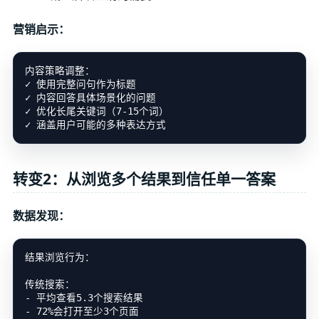
营销启示：
内容策略调整：

✓ 使用完整问句作为标题

✓ 内容回答具体场景化的问题

✓ 优化长尾关键词（7-15个词）

转变2：从浏览多个结果到信任单一答案
数据发现：
结果浏览行为：

传统搜索：

- 平均查看5.3个搜索结果

- 72%会打开至少3个页面
