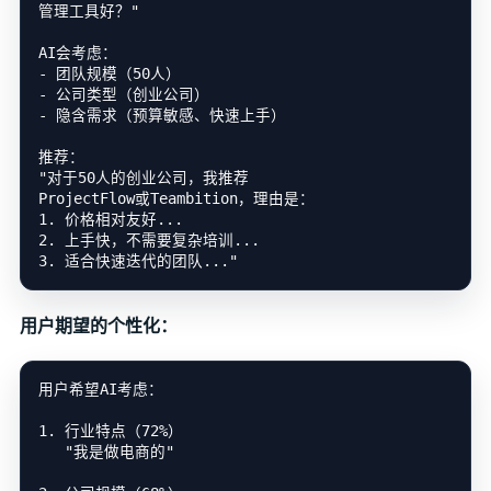
管理工具好？"

AI会考虑：

- 团队规模（50人）

- 公司类型（创业公司）

- 隐含需求（预算敏感、快速上手）

推荐：

"对于50人的创业公司，我推荐

ProjectFlow或Teambition，理由是：

1. 价格相对友好...

2. 上手快，不需要复杂培训...

用户期望的个性化：
用户希望AI考虑：

1. 行业特点（72%）

   "我是做电商的"
