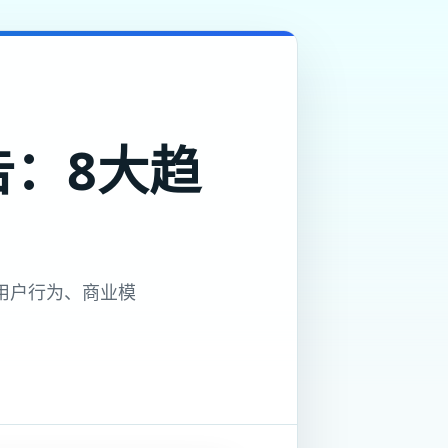
告：8大趋
、用户行为、商业模