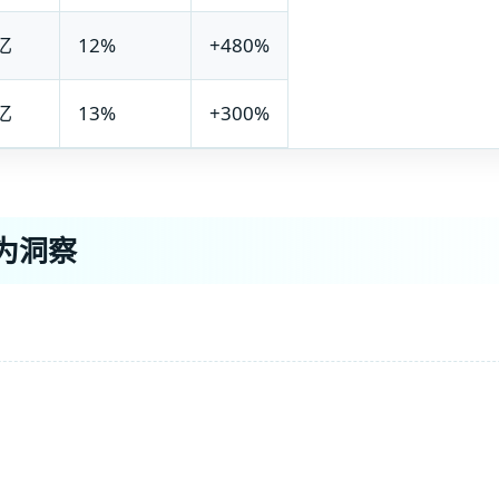
7亿
12%
+480%
7亿
13%
+300%
为洞察
）
）
）