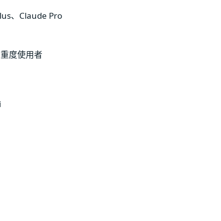
us、Claude Pro
、重度使用者
）
i