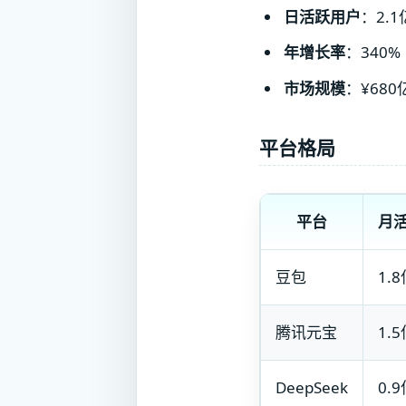
日活跃用户
：2.1
年增长率
：340%
市场规模
：¥680
平台格局
平台
月
豆包
1.
腾讯元宝
1.
DeepSeek
0.